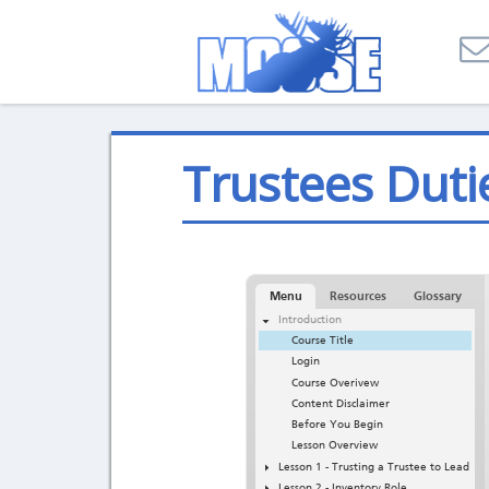
Trustees Duti