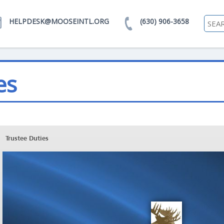
HELPDESK@MOOSEINTL.ORG
(630) 906-3658
es